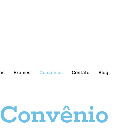
as
Exames
Convênios
Contato
Blog
Convênio