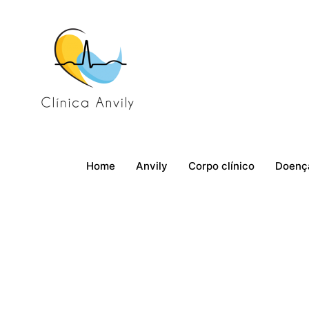
Home
Anvily
Corpo clínico
Doenç