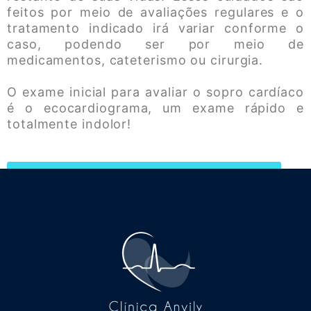
feitos por meio de avaliações regulares e o
tratamento indicado irá variar conforme o
caso, podendo ser por meio de
medicamentos, cateterismo ou cirurgia.
O exame inicial para avaliar o sopro cardíaco
é o ecocardiograma, um exame rápido e
totalmente indolor!
Saiba mais sobre Febre/Cardite Reumática