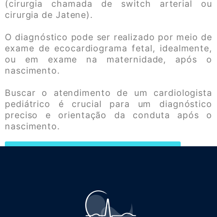
(cirurgia chamada de switch arterial ou
cirurgia de Jatene).
O diagnóstico pode ser realizado por meio de
exame de ecocardiograma fetal, idealmente,
ou em exame na maternidade, após o
nascimento.
Buscar o atendimento de um cardiologista
pediátrico é crucial para um diagnóstico
preciso e orientação da conduta após o
nascimento.
Saiba mais sobre Coarctação da Aorta