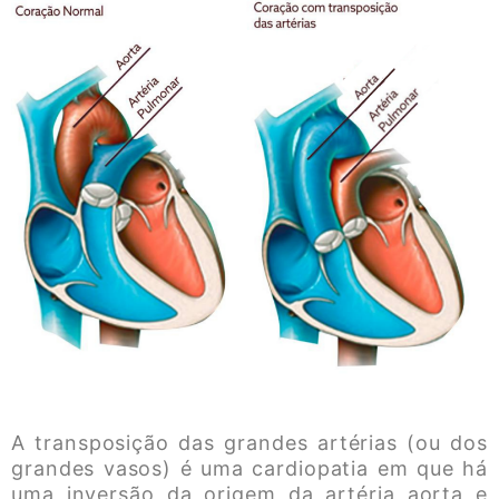
A transposição das grandes artérias (ou dos
grandes vasos) é uma cardiopatia em que há
uma inversão da origem da artéria aorta e